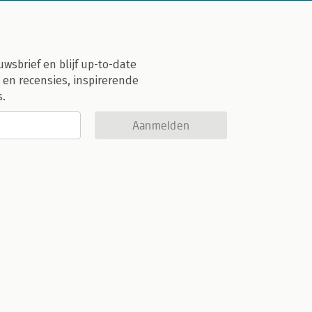
uwsbrief en blijf up-to-date
 en recensies, inspirerende
s.
Aanmelden