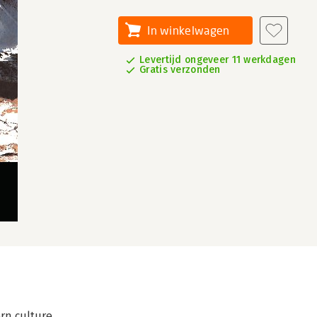
In winkelwagen
Levertijd ongeveer 11 werkdagen
Gratis verzonden
rn culture.