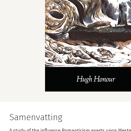
Samenvatting
A study of the influence Romanticism exerts upon Weste