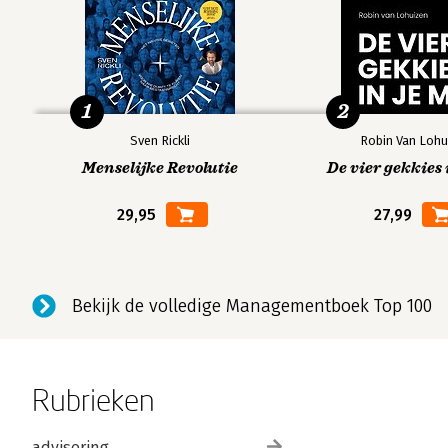
1
2
Sven Rickli
Robin Van Lohu
Menselijke Revolutie
De vier gekkies 
29,95
27,99
Bekijk de volledige Managementboek Top 100
Rubrieken
advisering