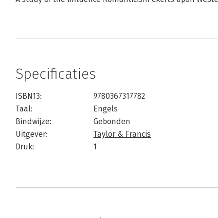
Specificaties
ISBN13:
9780367317782
Taal:
Engels
Bindwijze:
Gebonden
Uitgever:
Taylor & Francis
Druk:
1