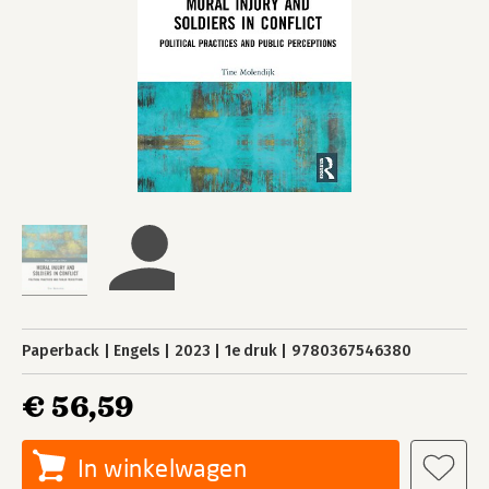
Paperback
Engels
2023
1e druk
9780367546380
€ 56,59
In winkelwagen