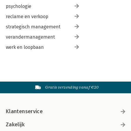
psychologie
reclame en verkoop
strategisch management
verandermanagement
werk en loopbaan
Gratis verzending vanaf €20
Klantenservice
Zakelijk