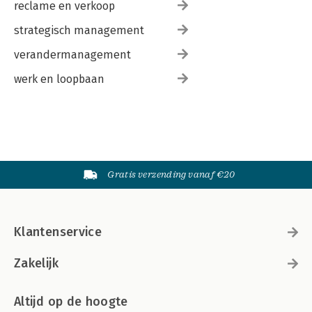
reclame en verkoop
strategisch management
verandermanagement
werk en loopbaan
Gratis verzending vanaf €20
Klantenservice
Zakelijk
Altijd op de hoogte