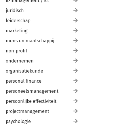
it-management / ict
juridisch
leiderschap
marketing
mens en maatschappij
non-profit
ondernemen
organisatiekunde
personal finance
personeelsmanagement
persoonlijke effectiviteit
projectmanagement
psychologie