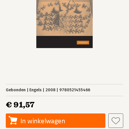
Gebonden
Engels
2008
9780521455466
€ 91,57
In winkelwagen