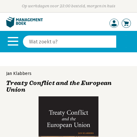
Op werkdagen voor 23:00 besteld, morgen in huis
Jan Klabbers
Treaty Conflict and the European
Union