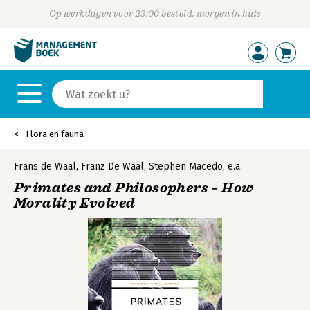
Op werkdagen voor 23:00 besteld, morgen in huis
Flora en fauna
Frans de Waal
,
Franz De Waal
,
Stephen Macedo
,
e.a.
Primates and Philosophers – How
Morality Evolved