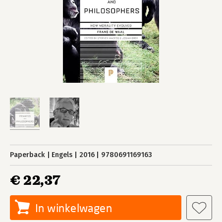
Paperback
Engels
2016
9780691169163
€ 22,37
In winkelwagen