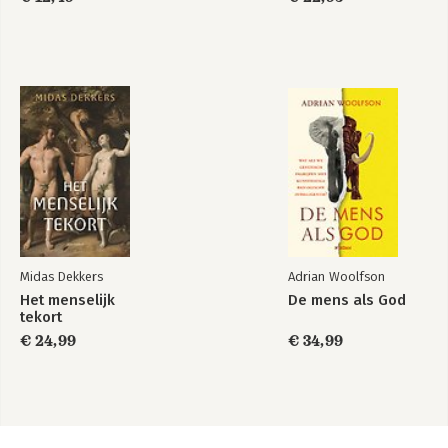
Midas Dekkers
Adrian Woolfson
Het menselijk
De mens als God
tekort
€ 24,99
€ 34,99