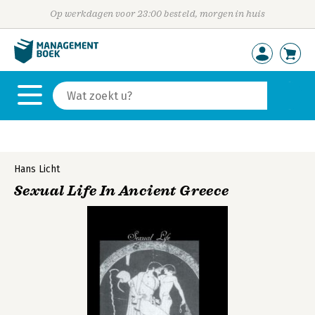
Op werkdagen voor 23:00 besteld, morgen in huis
Hans Licht
Sexual Life In Ancient Greece