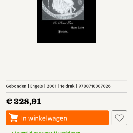
Gebonden
Engels
2001
1e druk
9780710307026
€ 328,91
In winkelwagen