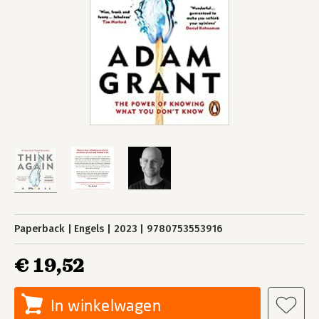
Paperback
Engels
2023
9780753553916
€ 19,52
In winkelwagen