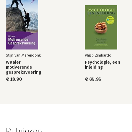
Stijn van Merendonk
Philip Zimbardo
Waaier
Psychologie, een
motiverende
inleiding
gespreksvoering
€ 18,90
€ 65,95
Rubrieken