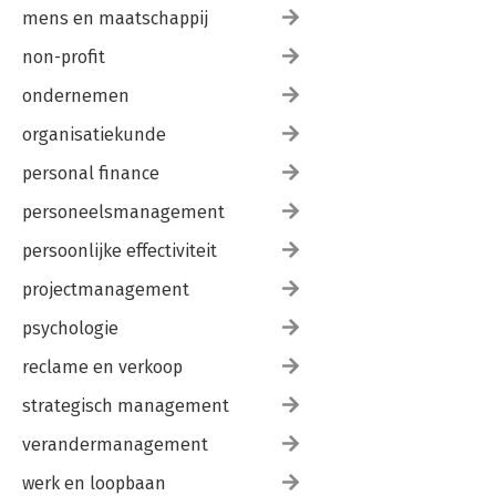
mens en maatschappij
non-profit
ondernemen
organisatiekunde
personal finance
personeelsmanagement
persoonlijke effectiviteit
projectmanagement
psychologie
reclame en verkoop
strategisch management
verandermanagement
werk en loopbaan