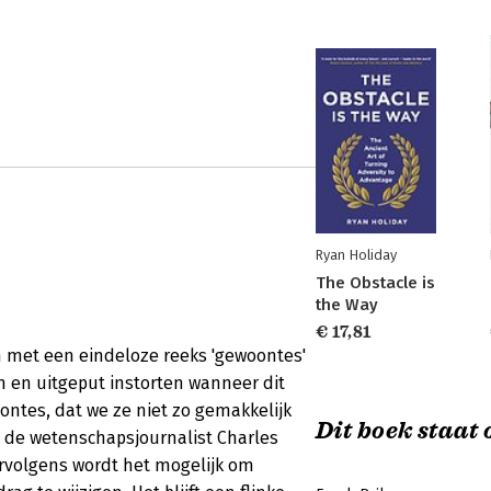
Ryan Holiday
The Obstacle is
the Way
€ 17,81
 met een eindeloze reeks 'gewoontes'
n en uitgeput instorten wanneer dit
oontes, dat we ze niet zo gemakkelijk
Dit boek staat o
lt de wetenschapsjournalist Charles
rvolgens wordt het mogelijk om