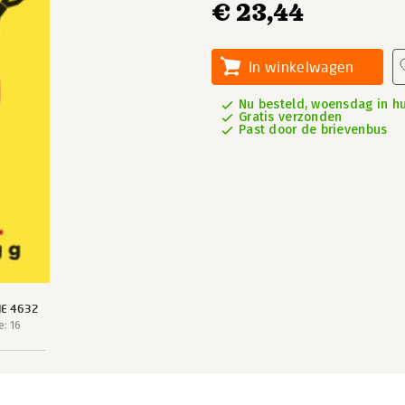
€ 23,44
In winkelwagen
Nu besteld, woensdag in hu
Gratis verzonden
Past door de brievenbus
IE 4632
: 16