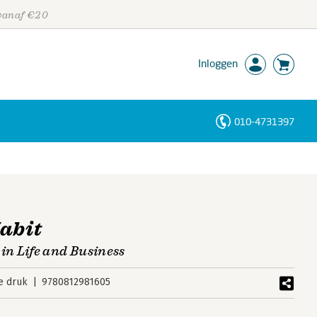
 vanaf €20
Inloggen
010-4731397
Personen
Trefwoorden
abit
n Life and Business
e druk
9780812981605