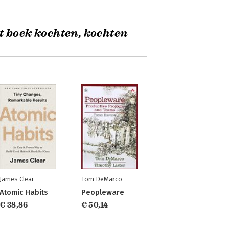
t boek kochten, kochten
James Clear
Tom DeMarco
Atomic Habits
Peopleware
€ 38,86
€ 50,14