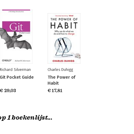
Richard Silverman
Charles Duhigg
Git Pocket Guide
The Power of
Habit
€ 29,03
€ 17,81
p 1 boekenlijst...