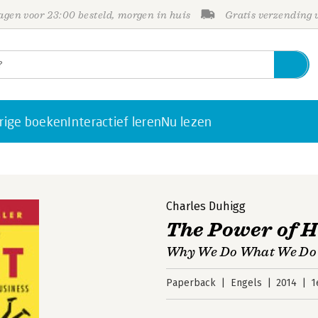
gen voor 23:00 besteld, morgen in huis
Gratis verzending
rige boeken
Interactief leren
Nu lezen
Charles Duhigg
The Power of H
Why We Do What We Do i
Paperback
Engels
2014
1