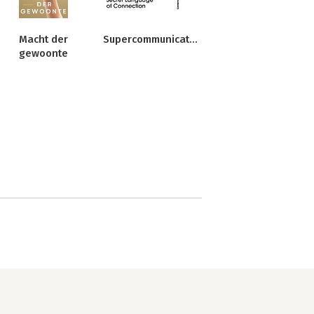
Macht der
Supercommunicators
gewoonte