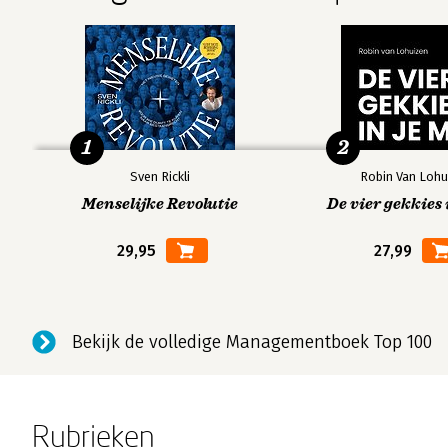
1
2
Sven Rickli
Robin Van Lohu
Menselijke Revolutie
De vier gekkies 
29,95
27,99
Bekijk de volledige Managementboek Top 100
Rubrieken