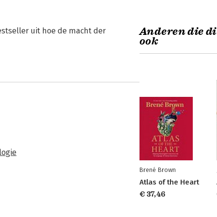
Anderen die di
estseller uit hoe de macht der
ook
logie
Brené Brown
Atlas of the Heart
€ 37,46