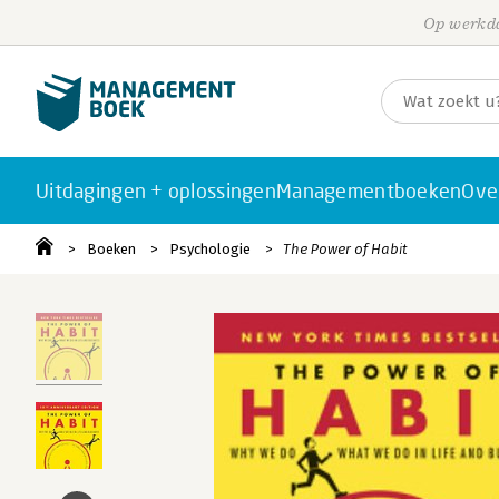
Op werkda
Uitdagingen + oplossingen
Managementboeken
Ove
Boeken
Psychologie
The Power of Habit