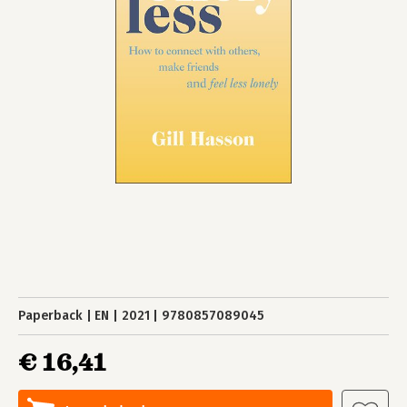
Paperback
EN
2021
9780857089045
€ 16,41