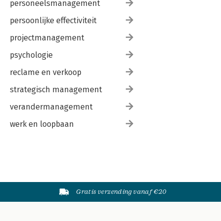
personeelsmanagement
persoonlijke effectiviteit
projectmanagement
psychologie
reclame en verkoop
strategisch management
verandermanagement
werk en loopbaan
Gratis verzending vanaf €20