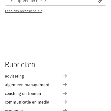
Schrijf een recensie
Lees ons recensiebeleid
Rubrieken
advisering
algemeen management
coaching en trainen
communicatie en media
economie