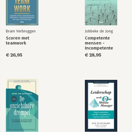
Bram Verbruggen
Jobbeke de Jong
Scoren met
Competente
teamwork
mensen -
Incompetente
teams
€ 26,95
€ 28,95