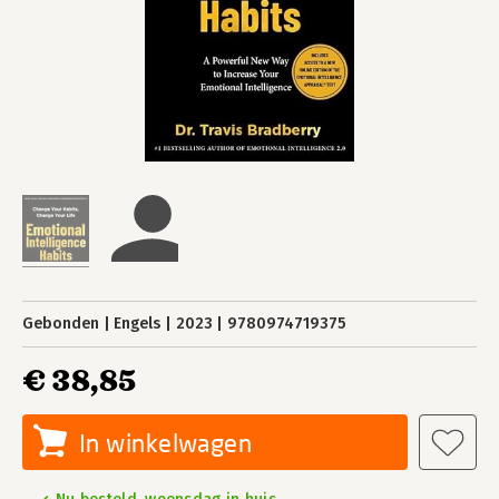
Gebonden
Engels
2023
9780974719375
€ 38,85
In winkelwagen