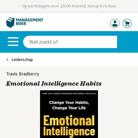
Op werkdagen voor 23:00 besteld, morgen in huis
Leiderschap
Travis Bradberry
Emotional Intelligence Habits