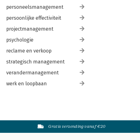
personeelsmanagement
persoonlijke effectiviteit
projectmanagement
psychologie
reclame en verkoop
strategisch management
verandermanagement
werk en loopbaan
Gratis verzending vanaf €20