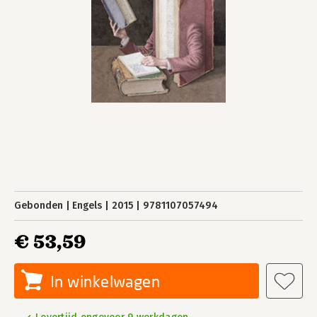
Gebonden
Engels
2015
9781107057494
€ 53,59
In winkelwagen