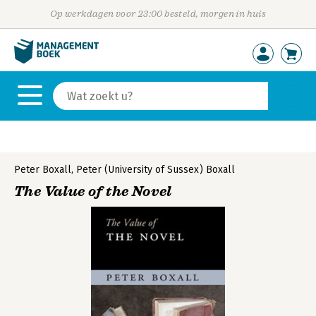
Op werkdagen voor 23:00 besteld, morgen in huis
Peter Boxall
,
Peter (University of Sussex) Boxall
The Value of the Novel