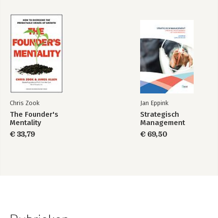
Chris Zook
Jan Eppink
The Founder's
Strategisch
Mentality
Management
€ 33,79
€ 69,50