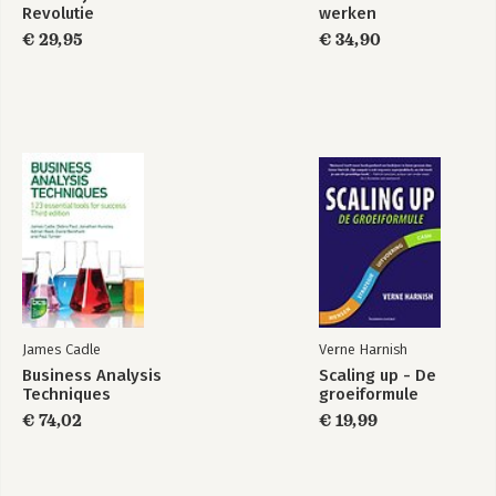
Index
Revolutie
werken
€ 29,95
€ 34,90
James Cadle
Verne Harnish
Business Analysis
Scaling up - De
Techniques
groeiformule
€ 74,02
€ 19,99