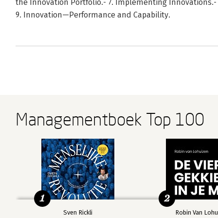
the Innovation Portfolio.- 7. Implementing Innovations.-
9. Innovation—Performance and Capability.
Managementboek Top 100
1
2
Sven Rickli
Robin Van Lohu