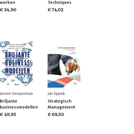
werken
Techniques
€ 34,90
€ 74,02
Jeroen Kemperman
Jan Eppink
Briljante
Strategisch
businessmodellen
Management
€ 49,95
€ 69,50