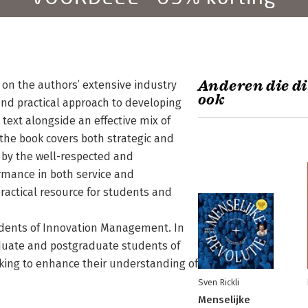
Anderen die di
 on the authors’ extensive industry
ook
nd practical approach to developing
text alongside an effective mix of
the book covers both strategic and
 by the well-respected and
rmance in both service and
ractical resource for students and
tudents of Innovation Management. In
raduate and postgraduate students of
eking to enhance their understanding of
Sven Rickli
Menselijke