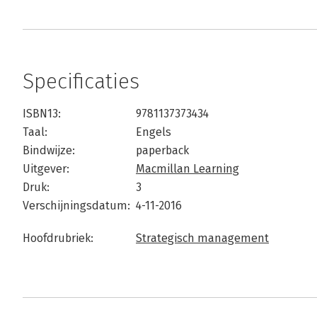
Specificaties
ISBN13:
9781137373434
Taal:
Engels
Bindwijze:
paperback
Uitgever:
Macmillan Learning
Druk:
3
Verschijningsdatum:
4-11-2016
Hoofdrubriek:
Strategisch management