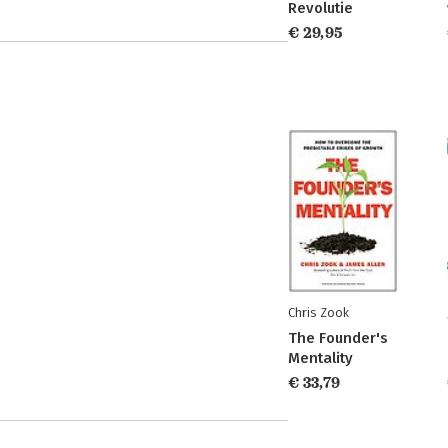
Revolutie
€ 29,95
Chris Zook
The Founder's
Mentality
€ 33,79