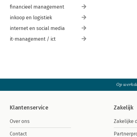
financieel management
inkoop en logistiek
internet en social media
it-management / ict
Op werkda
Klantenservice
Zakelijk
Over ons
Zakelijke 
Contact
Partnerp