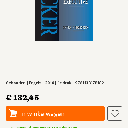
Gebonden
Engels
2016
1e druk
9781138178182
€ 132,45
In winkelwagen