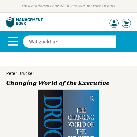
Op werkdagen voor 23:00 besteld, morgen in huis
Peter Drucker
Changing World of the Executive