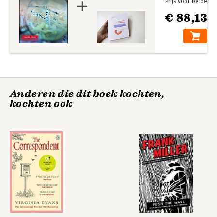
Prijs voor beide
€ 88,13
Anderen die dit boek kochten,
kochten ook