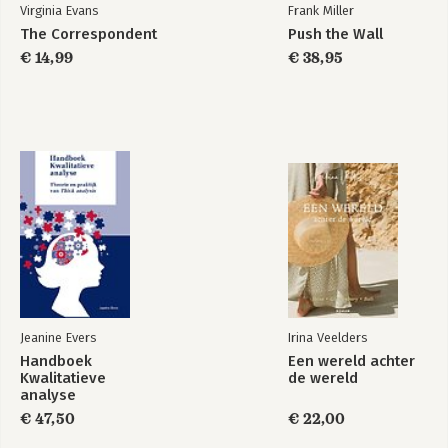
Virginia Evans
Frank Miller
The Correspondent
Push the Wall
€ 14,99
€ 38,95
Jeanine Evers
Irina Veelders
Handboek
Een wereld achter
Kwalitatieve
de wereld
analyse
€ 47,50
€ 22,00