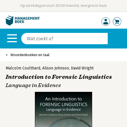
Op werkdagen voor 23:00 besteld, morgen in huis
Woordenboeken en taal
Malcolm Coulthard
,
Alison Johnson
,
David Wright
Introduction to Forensic Linguistics
Language in Evidence