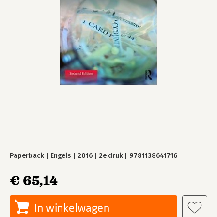
Paperback
Engels
2016
2e druk
9781138641716
€ 65,14
In winkelwagen