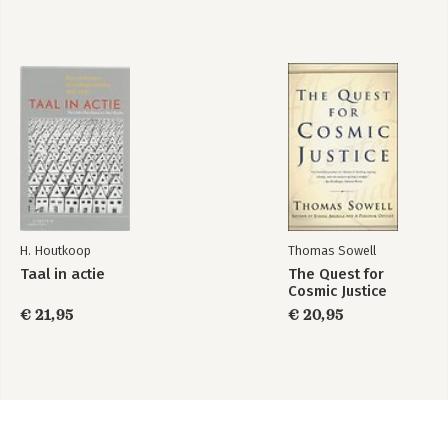
H. Houtkoop
Thomas Sowell
Taal in actie
The Quest for
Cosmic Justice
€ 21,95
€ 20,95