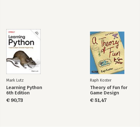
Mark Lutz
Raph Koster
Learning Python
Theory of Fun for
6th Edition
Game Design
€ 90,73
€ 51,47