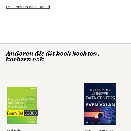
Lees ons recensiebeleid
Anderen die dit boek kochten,
kochten ook
Razi Rais
Aninda Chatterjee