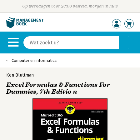
Op werkdagen voor 23:00 besteld, morgen in huis
Computer en informatica
Ken Bluttman
Excel Formulas & Functions For
Dummies, 7th Editio n