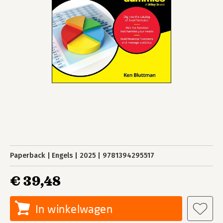
Paperback
Engels
2025
9781394295517
€ 39,48
In winkelwagen