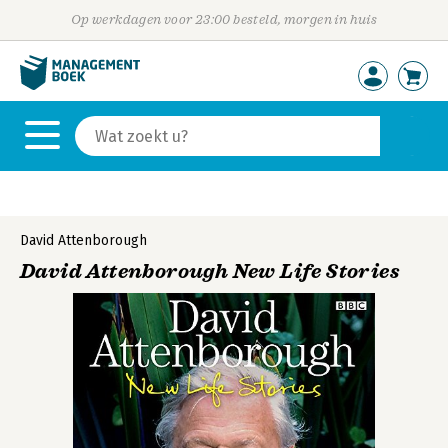
Op werkdagen voor 23:00 besteld, morgen in huis
David Attenborough
David Attenborough New Life Stories