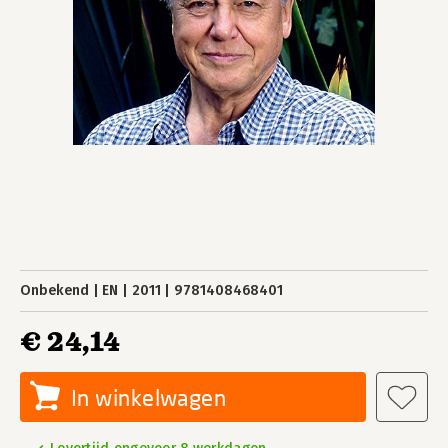
Onbekend
EN
2011
9781408468401
€ 24,14
In winkelwagen