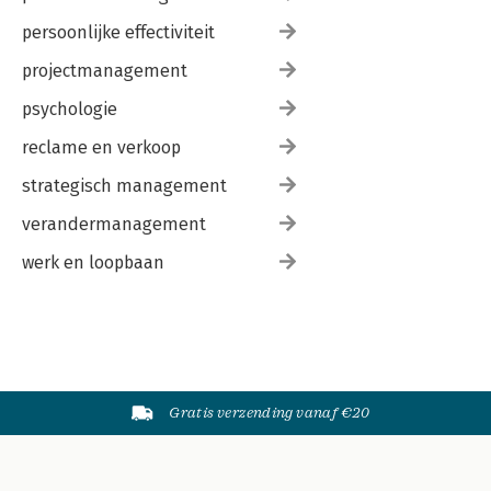
persoonlijke effectiviteit
projectmanagement
psychologie
reclame en verkoop
strategisch management
verandermanagement
werk en loopbaan
Gratis verzending vanaf €20