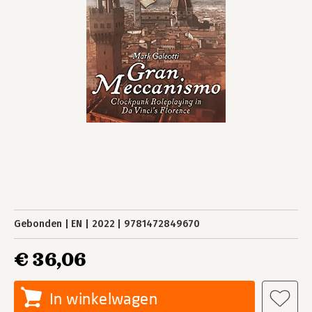
Gebonden
EN
2022
9781472849670
€ 36,06
In winkelwagen