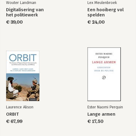
Wouter Landman
Lex Meulenbroek
Digitalisering van
Een hooiberg vol
het politiewerk
spelden
€ 39,00
€ 24,00
Laurence Alison
Ester Naomi Perquin
ORBIT
Lange armen
€ 67,99
€ 17,50