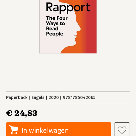
Paperback
Engels
2020
9781785042065
€ 24,83
In winkelwagen