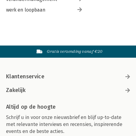
werk en loopbaan
Gratis verzending vanaf €20
Klantenservice
Zakelijk
Altijd op de hoogte
Schrijf u in voor onze nieuwsbrief en blijf up-to-date
met relevante interviews en recensies, inspirerende
events en de beste acties.