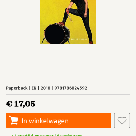
Paperback
EN
2018
9781786824592
€ 17,05
In winkelwagen