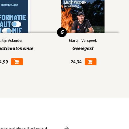
5
rtijn Aslander
Martijn Verspeek
matieautonomie
Goeiegast
4,99
24,34
ersoonlijke effectiviteit