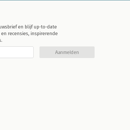
uwsbrief en blijf up-to-date
 en recensies, inspirerende
s.
Aanmelden