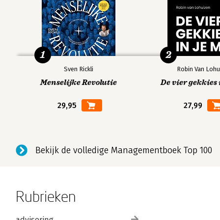
1
2
Sven Rickli
Robin Van Lohu
Menselijke Revolutie
De vier gekkies 
29,95
27,99
Bekijk de volledige Managementboek Top 100
Rubrieken
advisering