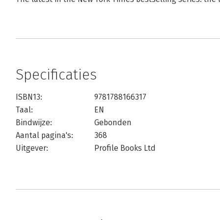
Specificaties
ISBN13:
9781788166317
Taal:
EN
Bindwijze:
Gebonden
Aantal pagina's:
368
Uitgever:
Profile Books Ltd