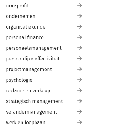
non-profit
ondernemen
organisatiekunde
personal finance
personeelsmanagement
persoonlijke effectiviteit
projectmanagement
psychologie
reclame en verkoop
strategisch management
verandermanagement
werk en loopbaan