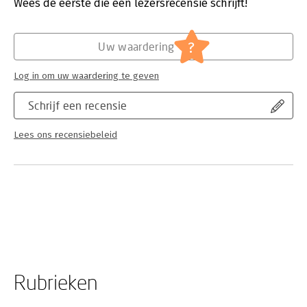
Wees de eerste die een lezersrecensie schrijft!
Hoofdrubriek:
Naslagwerken
?
Uw waardering
Log in om uw waardering te geven
Schrijf een recensie
Lees ons recensiebeleid
Rubrieken