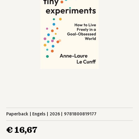
Paperback
Engels
2026
9781800819177
€ 16,67