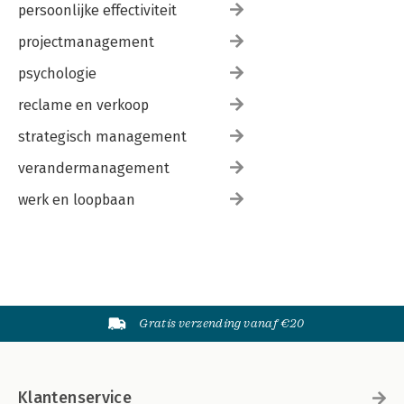
persoonlijke effectiviteit
projectmanagement
psychologie
reclame en verkoop
strategisch management
verandermanagement
werk en loopbaan
Gratis verzending vanaf €20
Klantenservice