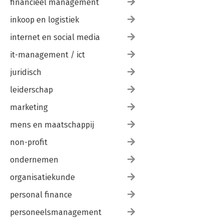
financieel management
inkoop en logistiek
internet en social media
it-management / ict
juridisch
leiderschap
marketing
mens en maatschappij
non-profit
ondernemen
organisatiekunde
personal finance
personeelsmanagement