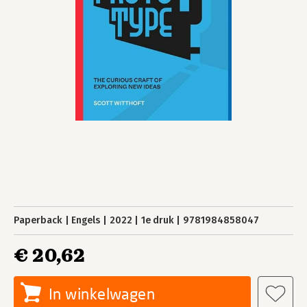
Paperback
Engels
2022
1e druk
9781984858047
€ 20,62
In winkelwagen