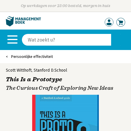
Op werkdagen voor 23:00 besteld, morgen in huis
Persoonlijke effectiviteit
Scott Witthoft
,
Stanford D.School
This Is a Prototype
The Curious Craft of Exploring New Ideas