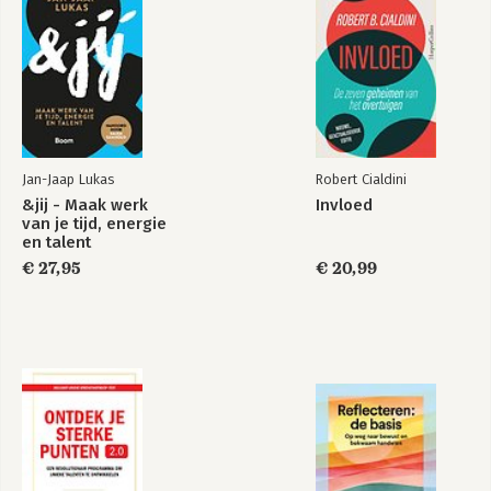
Jan-Jaap Lukas
Robert Cialdini
&jij - Maak werk
Invloed
van je tijd, energie
en talent
€ 27,95
€ 20,99