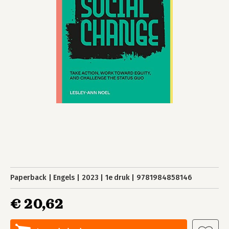
Paperback
Engels
2023
1e druk
9781984858146
€ 20,62