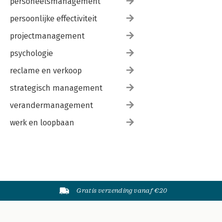
personeelsmanagement
persoonlijke effectiviteit
projectmanagement
psychologie
reclame en verkoop
strategisch management
verandermanagement
werk en loopbaan
Gratis verzending vanaf €20