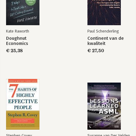
Kate Raworth
Paul Schenderling
Doughnut
Continent van de
Economics
kwaliteit
€ 25,38
€ 27,50
Stephen Covey
Susanne van Der Velden