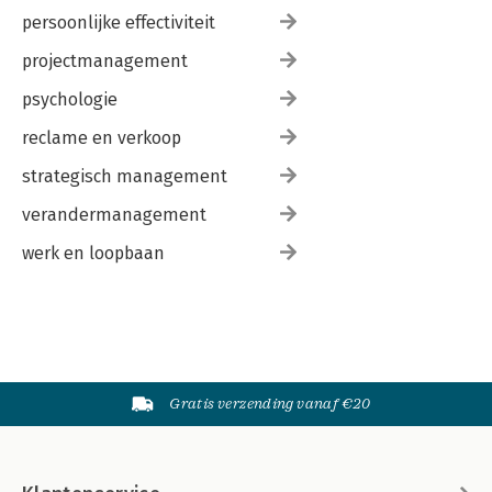
persoonlijke effectiviteit
projectmanagement
psychologie
reclame en verkoop
strategisch management
verandermanagement
werk en loopbaan
Gratis verzending vanaf €20