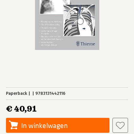
Paperback
9783131442116
€ 40,91
In winkelwagen