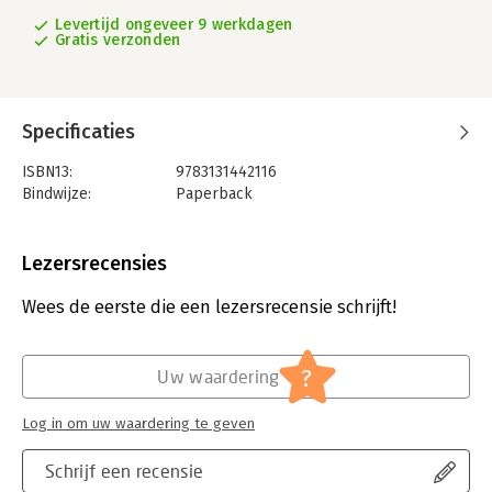
Levertijd ongeveer 9 werkdagen
Gratis verzonden
Specificaties
ISBN13:
9783131442116
Bindwijze:
Paperback
Lezersrecensies
Wees de eerste die een lezersrecensie schrijft!
?
Uw waardering
Log in om uw waardering te geven
Schrijf een recensie