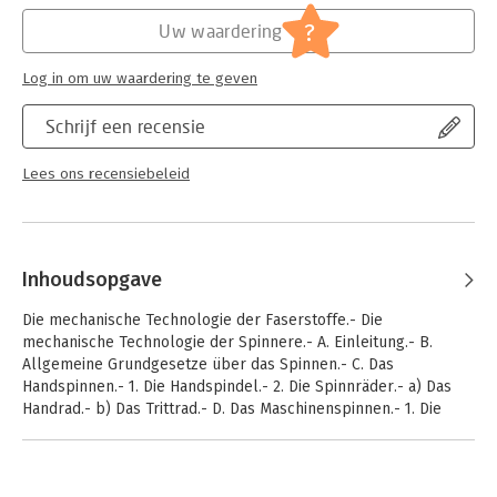
?
Uw waardering
Log in om uw waardering te geven
Schrijf een recensie
Lees ons recensiebeleid
Inhoudsopgave
Die mechanische Technologie der Faserstoffe.- Die
mechanische Technologie der Spinnere.- A. Einleitung.- B.
Allgemeine Grundgesetze über das Spinnen.- C. Das
Handspinnen.- 1. Die Handspindel.- 2. Die Spinnräder.- a) Das
Handrad.- b) Das Trittrad.- D. Das Maschinenspinnen.- 1. Die
Feinspinnmaschinen.- a) Der Wagenverzug.- b) Der Zylinder-
oder Streckwerkverzug.- 2. Periodisch spinnende Maschinen.-
3. Kontinuierlich spinnende Maschinen.- E. Die Eigenschaften