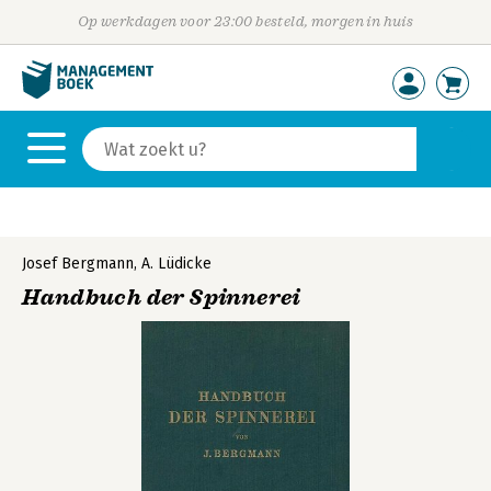
Op werkdagen voor 23:00 besteld, morgen in huis
Josef Bergmann
,
A. Lüdicke
Handbuch der Spinnerei