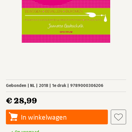
Gebonden
NL
2018
1e druk
9789000306206
€ 28,99
In winkelwagen