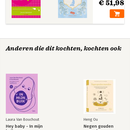
€ 51,98
Anderen die dit kochten, kochten ook
Laura Van Bouchout
Heng Ou
Hey baby - In mijn
Negen gouden