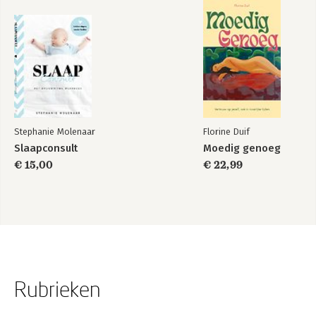
Stephanie Molenaar
Florine Duif
Slaapconsult
Moedig genoeg
€ 15,00
€ 22,99
Rubrieken