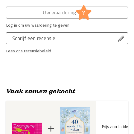
geeft aan zwangere vrouwen en jonge moeders.
Hoofdrubriek:
Gezondheid
?
Uw waardering
Log in om uw waardering te geven
Schrijf een recensie
Lees ons recensiebeleid
Vaak samen gekocht
Prijs voor beide