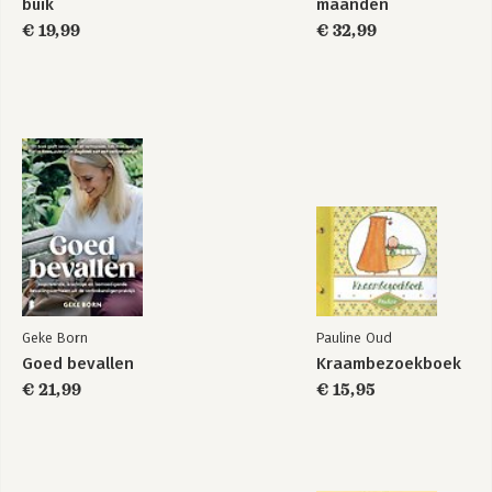
buik
maanden
€ 19,99
€ 32,99
Geke Born
Pauline Oud
Goed bevallen
Kraambezoekboek
€ 21,99
€ 15,95