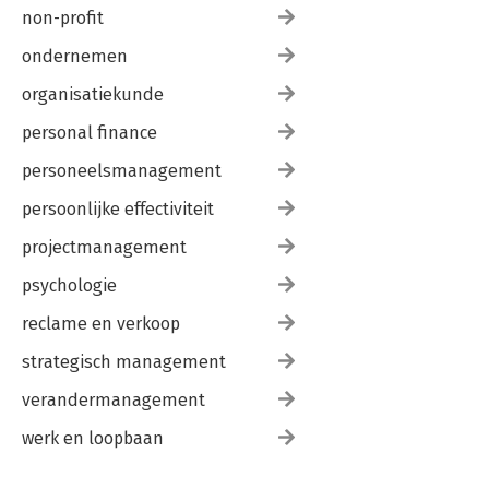
non-profit
ondernemen
organisatiekunde
personal finance
personeelsmanagement
persoonlijke effectiviteit
projectmanagement
psychologie
reclame en verkoop
strategisch management
verandermanagement
werk en loopbaan