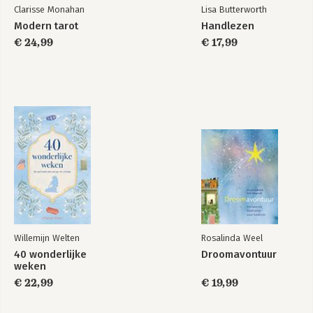
Clarisse Monahan
Lisa Butterworth
Modern tarot
Handlezen
€ 24,99
€ 17,99
Willemijn Welten
Rosalinda Weel
40 wonderlijke
Droomavontuur
weken
€ 22,99
€ 19,99