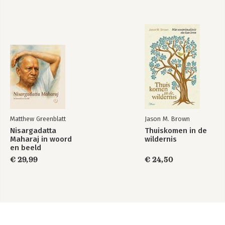
Matthew Greenblatt
Jason M. Brown
Nisargadatta
Thuiskomen in de
Maharaj in woord
wildernis
en beeld
€ 29,99
€ 24,50