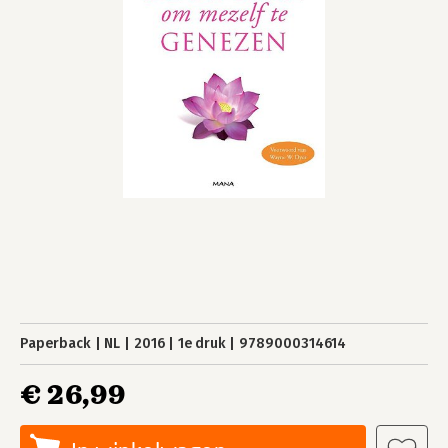
Paperback
NL
2016
1e druk
9789000314614
€ 26,99