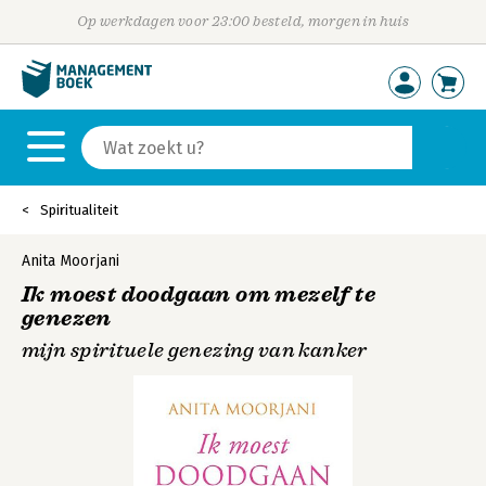
Op werkdagen voor 23:00 besteld, morgen in huis
Spiritualiteit
Anita Moorjani
Ik moest doodgaan om mezelf te
genezen
mijn spirituele genezing van kanker