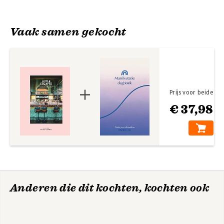
Vaak samen gekocht
Prijs voor beide
€ 37,98
Los little escapos
Little Escapes net
over de grens
Bekijk alle boeken
Anderen die dit kochten, kochten ook