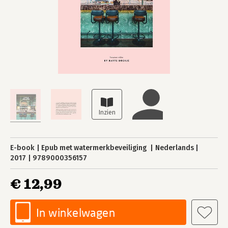
E-book
Epub met watermerkbeveiliging
Nederlands
2017
9789000356157
€ 12,99
In winkelwagen