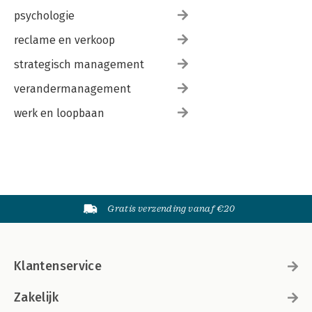
psychologie
reclame en verkoop
strategisch management
verandermanagement
werk en loopbaan
Gratis verzending vanaf €20
Klantenservice
Zakelijk