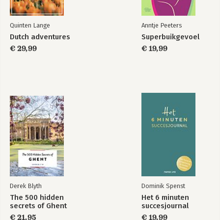
Quinten Lange
Anntje Peeters
Dutch adventures
Superbuikgevoel
€ 29,99
€ 19,99
Derek Blyth
Dominik Spenst
The 500 hidden
Het 6 minuten
secrets of Ghent
succesjournal
€ 21,95
€ 19,99