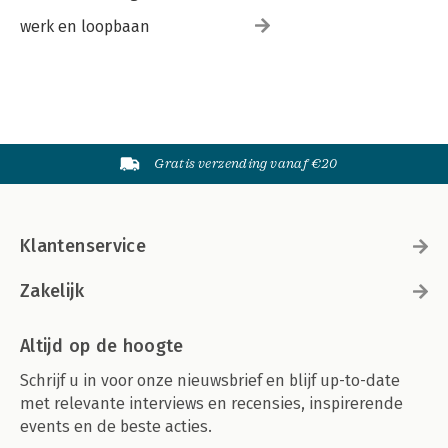
werk en loopbaan
Gratis verzending vanaf €20
Klantenservice
Zakelijk
Altijd op de hoogte
Schrijf u in voor onze nieuwsbrief en blijf up-to-date
met relevante interviews en recensies, inspirerende
events en de beste acties.