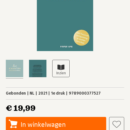
Gebonden
NL
2021
1e druk
9789000377527
€ 19,99
In winkelwagen