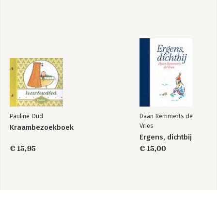
Pauline Oud
Daan Remmerts de
Vries
Kraambezoekboek
Ergens, dichtbij
€ 15,95
€ 15,00