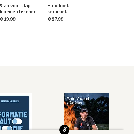
Stap voor stap
Handboek
bloemen tekenen
keramiek
€ 19,99
€ 27,99
5