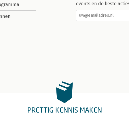
events en de beste actie
rogramma
nnen
PRETTIG KENNIS MAKEN