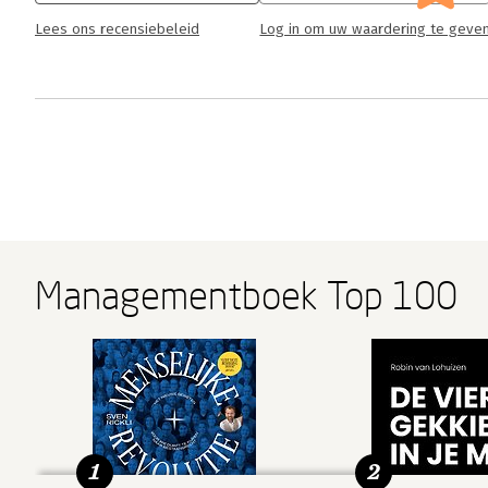
Lees ons recensiebeleid
Log in om uw waardering te geve
Managementboek Top 100
1
2