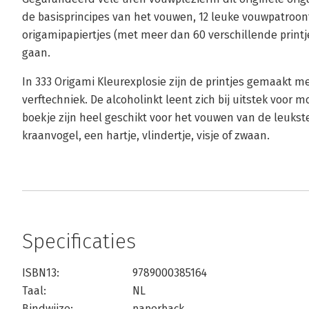
de basisprincipes van het vouwen, 12 leuke vouwpatroont
origamipapiertjes (met meer dan 60 verschillende printj
gaan.
In 333 Origami Kleurexplosie zijn de printjes gemaakt me
verftechniek. De alcoholinkt leent zich bij uitstek voor m
boekje zijn heel geschikt voor het vouwen van de leukst
kraanvogel, een hartje, vlindertje, visje of zwaan.
Specificaties
ISBN13:
9789000385164
Taal:
NL
Bindwijze:
paperback