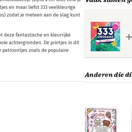
jes en maar liefst 333 veelkleurige
es) zodat je meteen aan de slag kunt
t deze fantastische en kleurrijke
ooie achtergronden. De printjes in dit
e patroontjes zoals de populaire
Anderen die di