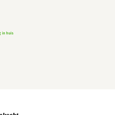
 in huis
ekocht