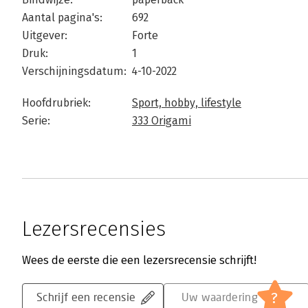
Aantal pagina's:
692
Uitgever:
Forte
Druk:
1
Verschijningsdatum:
4-10-2022
Hoofdrubriek:
Sport, hobby, lifestyle
Serie:
333 Origami
Lezersrecensies
Wees de eerste die een lezersrecensie schrijft!
?
Schrijf een recensie
Uw waardering