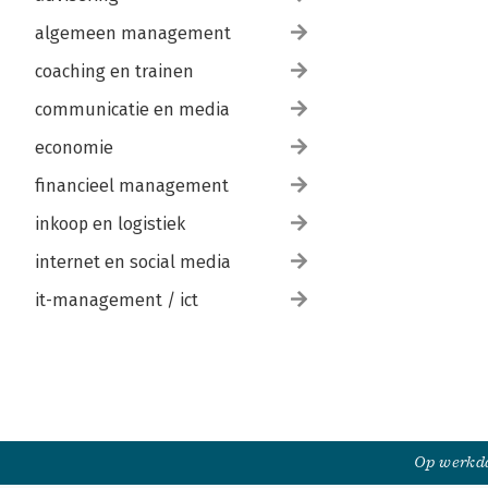
algemeen management
coaching en trainen
communicatie en media
economie
financieel management
inkoop en logistiek
internet en social media
it-management / ict
Op werkda