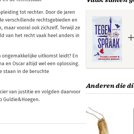
leiding tot rechter. Door de jaren
de verschillende rechtsgebieden en
 maar vooral ook zichzelf. Terwijl ze
d van het recht vaak heel anders in
en ongemakkelijke uitkomst leidt? En
a en Oscar altijd wel een oplossing.
e staan in de beruchte
Anderen die di
ier van justitie en volgden daarvoor
duo Guldie&Hoegen.