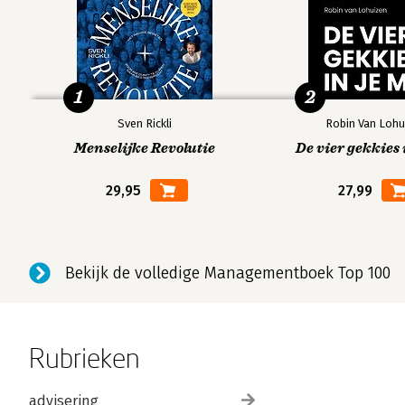
1
2
Sven Rickli
Robin Van Lohu
Menselijke Revolutie
De vier gekkies 
29,95
27,99
Bekijk de volledige Managementboek Top 100
Rubrieken
advisering