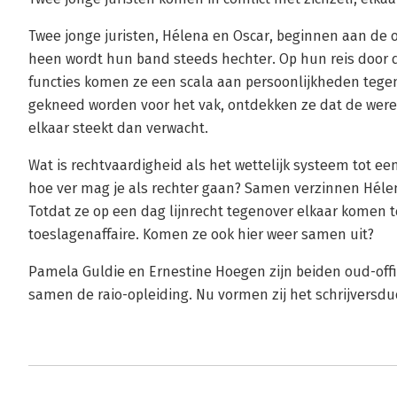
Twee jonge juristen, Hélena en Oscar, beginnen aan de op
heen wordt hun band steeds hechter. Op hun reis door 
functies komen ze een scala aan persoonlijkheden tegen,
gekneed worden voor het vak, ontdekken ze dat de werel
elkaar steekt dan verwacht.
Wat is rechtvaardigheid als het wettelijk systeem tot e
hoe ver mag je als rechter gaan? Samen verzinnen Hélen
Totdat ze op een dag lijnrecht tegenover elkaar komen t
toeslagenaffaire. Komen ze ook hier weer samen uit?
Pamela Guldie en Ernestine Hoegen zijn beiden oud-offic
samen de raio-opleiding. Nu vormen zij het schrijvers