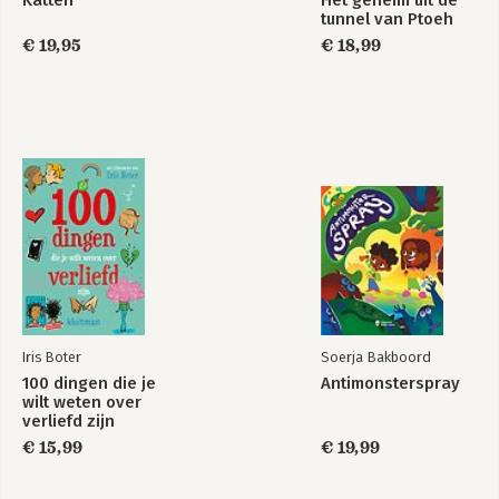
Katten
Het geheim uit de
tunnel van Ptoeh
€ 19,95
€ 18,99
Iris Boter
Soerja Bakboord
100 dingen die je
Antimonsterspray
wilt weten over
verliefd zijn
€ 15,99
€ 19,99