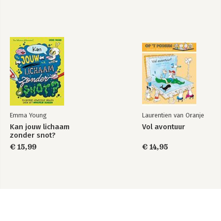
Emma Young
Laurentien van Oranje
Kan jouw lichaam
Vol avontuur
zonder snot?
€ 15,99
€ 14,95