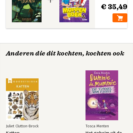
€ 35,49
Anderen die dit kochten, kochten ook
Juliet Clutton-Brock
Tosca Menten