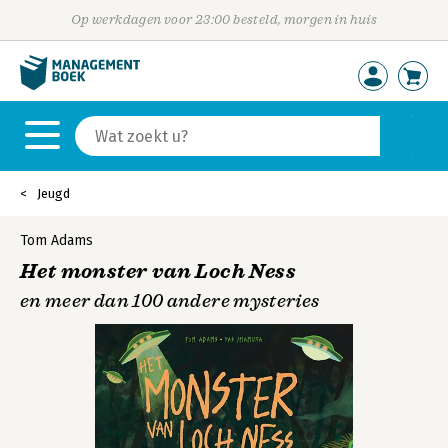
Op werkdagen voor 23:00 besteld, morgen in huis
Jeugd
Tom Adams
Het monster van Loch Ness
en meer dan 100 andere mysteries