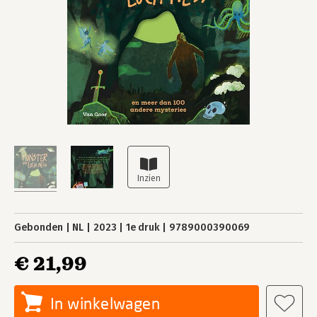
Gebonden
NL
2023
1e druk
9789000390069
€ 21,99
In winkelwagen