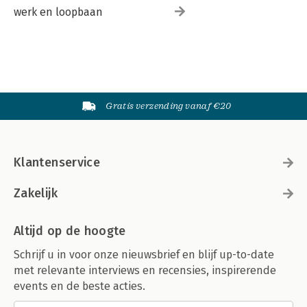
werk en loopbaan
Gratis verzending vanaf €20
Klantenservice
Zakelijk
Altijd op de hoogte
Schrijf u in voor onze nieuwsbrief en blijf up-to-date
met relevante interviews en recensies, inspirerende
events en de beste acties.