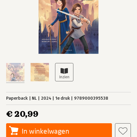
Paperback
NL
2024
1e druk
9789000395538
€ 20,99
In winkelwagen