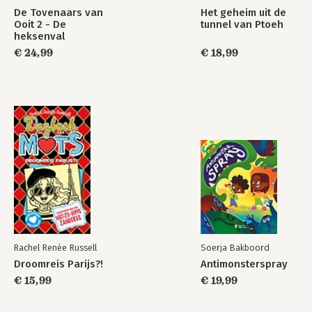
De Tovenaars van
Het geheim uit de
Ooit 2 - De
tunnel van Ptoeh
heksenval
€ 24,99
€ 18,99
Rachel Renée Russell
Soerja Bakboord
Droomreis Parijs?!
Antimonsterspray
€ 15,99
€ 19,99