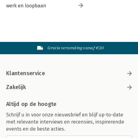
werk en loopbaan
Gratis verzending vanaf €20
Klantenservice
Zakelijk
Altijd op de hoogte
Schrijf u in voor onze nieuwsbrief en blijf up-to-date
met relevante interviews en recensies, inspirerende
events en de beste acties.