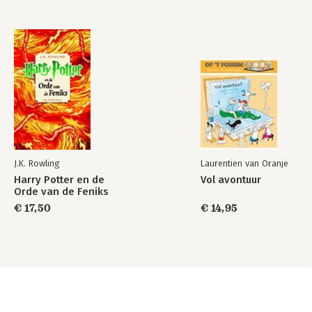
J.K. Rowling
Laurentien van Oranje
Harry Potter en de
Vol avontuur
Orde van de Feniks
€ 17,50
€ 14,95