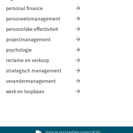
personal finance
personeelsmanagement
persoonlijke effectiviteit
projectmanagement
psychologie
reclame en verkoop
strategisch management
verandermanagement
werk en loopbaan
Gratis verzending vanaf €20