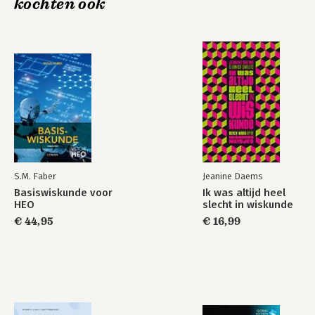
kochten ook
S.M. Faber
Jeanine Daems
Basiswiskunde voor
Ik was altijd heel
HEO
slecht in wiskunde
€ 44,95
€ 16,99