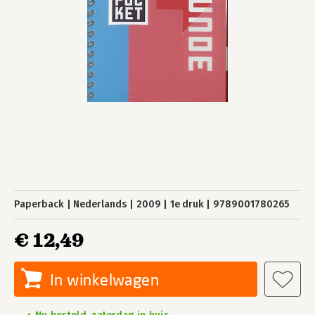
Paperback
Nederlands
2009
1e druk
9789001780265
€ 12,49
In winkelwagen