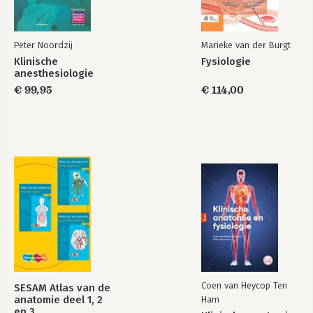
Peter Noordzij
Marieke van der Burgt
Klinische
Fysiologie
anesthesiologie
€ 99,95
€ 114,00
Coen van Heycop Ten
SESAM Atlas van de
anatomie deel 1, 2
Ham
en 3