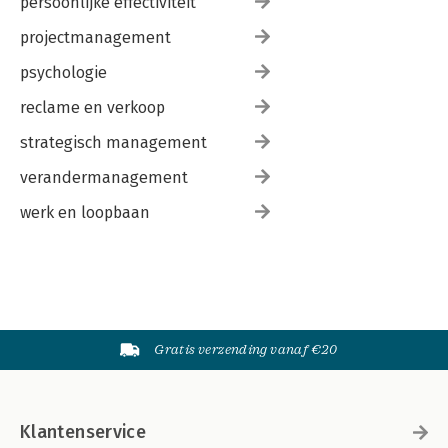
persoonlijke effectiviteit
projectmanagement
psychologie
reclame en verkoop
strategisch management
verandermanagement
werk en loopbaan
Gratis verzending vanaf €20
Klantenservice