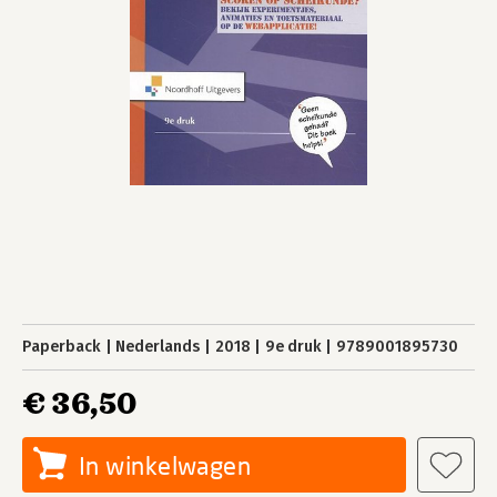
Paperback
Nederlands
2018
9e druk
9789001895730
€ 36,50
In winkelwagen