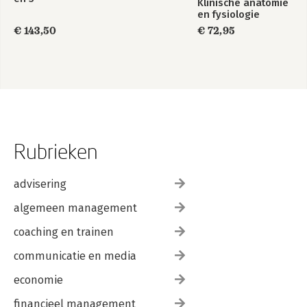
Klinische anatomie
en fysiologie
€ 143,50
€ 72,95
Rubrieken
advisering
algemeen management
coaching en trainen
communicatie en media
economie
financieel management