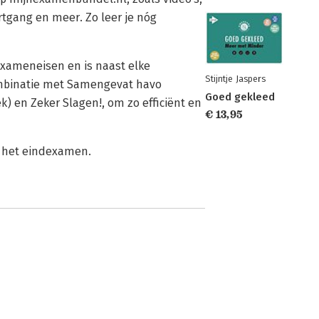
rtgang en meer. Zo leer je nóg
xameneisen en is naast elke
Stijntje Jaspers
mbinatie met Samengevat havo
Goed gekleed
) en Zeker Slagen!, om zo efficiënt en
€ 13,95
p het eindexamen.