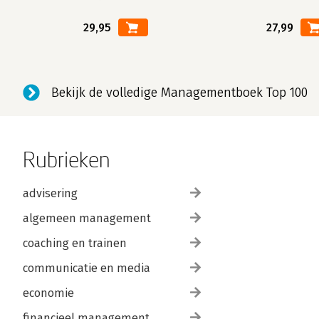
29,95
27,99
Bekijk de volledige Managementboek Top 100
Rubrieken
advisering
algemeen management
coaching en trainen
communicatie en media
economie
financieel management