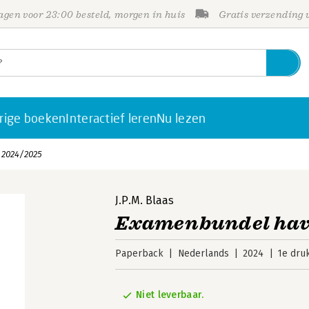
gen voor 23:00 besteld, morgen in huis
Gratis verzending
rige boeken
Interactief leren
Nu lezen
2024/2025
J.P.M. Blaas
Examenbundel hav
Paperback
Nederlands
2024
1e dru
Niet leverbaar.