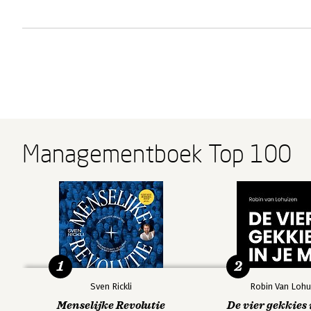
Managementboek Top 100
1
2
Sven Rickli
Robin Van Lohu
Menselijke Revolutie
De vier gekkies 