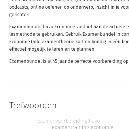
podcasts, online oefenen op onderwerp, inzicht in je voo
gerichter!
Examenbundel havo Economie voldoet aan de actuele e
lesmethode te gebruiken. Gebruik Examenbundel in co
Economie (alle examentheorie kort en bondig in één boek
effectief mogelijk te leren en te plannen.
Examenbundel is al 45 jaar de perfecte voorbereiding o
Trefwoorden
examenvoorbereiding havo
examentraining economie