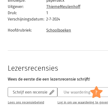
Bindwijze:
paperback
Uitgever:
ThiemeMeulenhoff
Druk:
1
Verschijningsdatum:
2-7-2024
Hoofdrubriek:
Schoolboeken
Lezersrecensies
Wees de eerste die een lezersrecensie schrijft!
?
Schrijf een recensie
Uw waardering
Lees ons recensiebeleid
Log in om uw waardering te geve