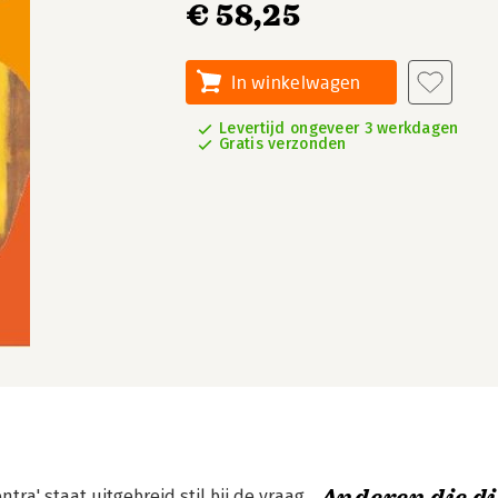
€ 58,25
In winkelwagen
Levertijd ongeveer 3 werkdagen
Gratis verzonden
ra' staat uitgebreid stil bij de vraag