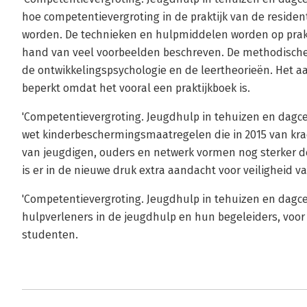
hoe competentievergroting in de praktijk van de residen
worden. De technieken en hulpmiddelen worden op prakt
hand van veel voorbeelden beschreven. De methodische a
de ontwikkelingspsychologie en de leertheorieën. Het aa
beperkt omdat het vooral een praktijkboek is.
'Competentievergroting. Jeugdhulp in tehuizen en dagcen
wet kinderbeschermingsmaatregelen die in 2015 van kra
van jeugdigen, ouders en netwerk vormen nog sterker d
is er in de nieuwe druk extra aandacht voor veiligheid v
'Competentievergroting. Jeugdhulp in tehuizen en dagce
hulpverleners in de jeugdhulp en hun begeleiders, voo
studenten.