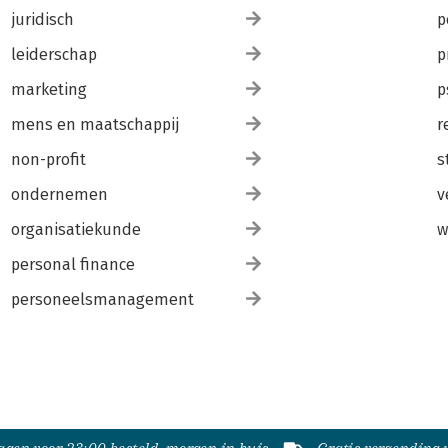
juridisch
p
leiderschap
p
marketing
p
mens en maatschappij
r
non-profit
s
ondernemen
v
organisatiekunde
w
personal finance
personeelsmanagement