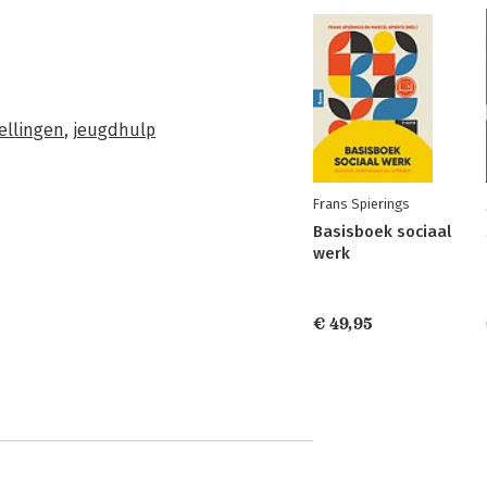
ellingen
,
jeugdhulp
Frans Spierings
Basisboek sociaal
werk
€ 49,95