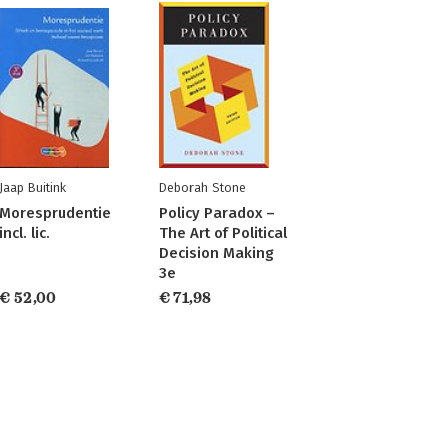
Jaap Buitink
Deborah Stone
Moresprudentie
Policy Paradox –
incl. lic.
The Art of Political
Decision Making
3e
€ 52,00
€ 71,98