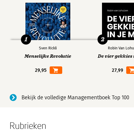
1
2
Sven Rickli
Robin Van Lohu
Menselijke Revolutie
De vier gekkies 
29,95
27,99
Bekijk de volledige Managementboek Top 100
Rubrieken