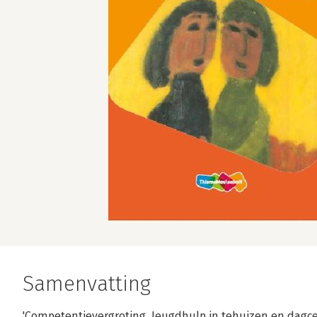
Samenvatting
'Competentievergroting. Jeugdhulp in tehuizen en dagcent