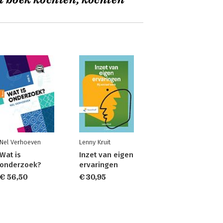
t boek kochten, kochten
Nel Verhoeven
Lenny Kruit
Wat is
Inzet van eigen
onderzoek?
ervaringen
€ 56,50
€ 30,95