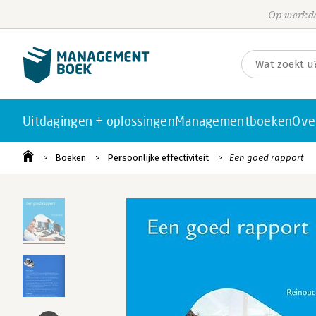
Op werkda
Uitdagingen + oplossingen
Managementboeken
Ove
Boeken
Persoonlijke effectiviteit
Een goed rapport