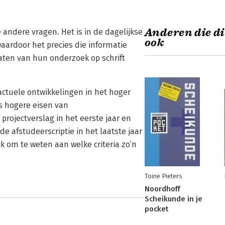
Anderen die di
andere vragen. Het is in de dagelijkse
ook
aardoor het precies die informatie
aten van hun onderzoek op schrift
actuele ontwikkelingen in het hoger
s hogere eisen van
projectverslag in het eerste jaar en
e afstudeerscriptie in het laatste jaar
k om te weten aan welke criteria zo’n
Toine Pieters
Noordhoff
Scheikunde in je
pocket