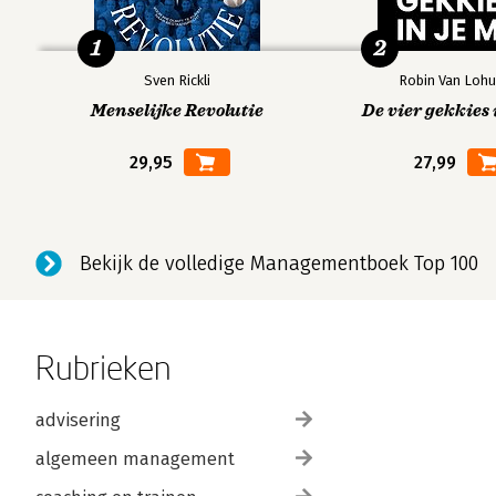
1
2
Sven Rickli
Robin Van Lohu
Menselijke Revolutie
De vier gekkies 
29,95
27,99
Bekijk de volledige Managementboek Top 100
Rubrieken
advisering
algemeen management