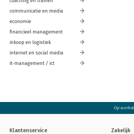
coaching en trainen
communicatie en media
economie
financieel management
inkoop en logistiek
internet en social media
it-management / ict
Op werkda
Klantenservice
Zakelijk