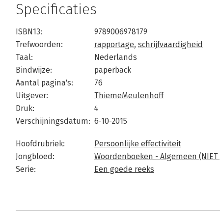
Specificaties
ISBN13:
9789006978179
Trefwoorden:
rapportage
,
schrijfvaardigheid
Taal:
Nederlands
Bindwijze:
paperback
Aantal pagina's:
76
Uitgever:
ThiemeMeulenhoff
Druk:
4
Verschijningsdatum:
6-10-2015
Hoofdrubriek:
Persoonlijke effectiviteit
Jongbloed:
Woordenboeken - Algemeen (NIET 
Serie:
Een goede reeks