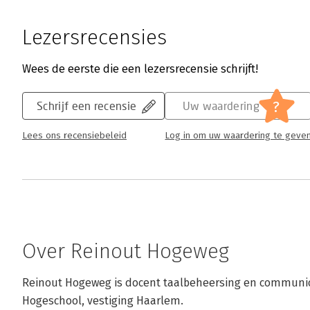
Lezersrecensies
Wees de eerste die een lezersrecensie schrijft!
?
Schrijf een recensie
Uw waardering
Lees ons recensiebeleid
Log in om uw waardering te geve
Over Reinout Hogeweg
Reinout Hogeweg is docent taalbeheersing en communic
Hogeschool, vestiging Haarlem.