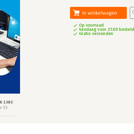
In winkelwagen
Op voorraad
Vandaag voor 21:00 besteld
Gratis verzonden
IE 1383
e: 53