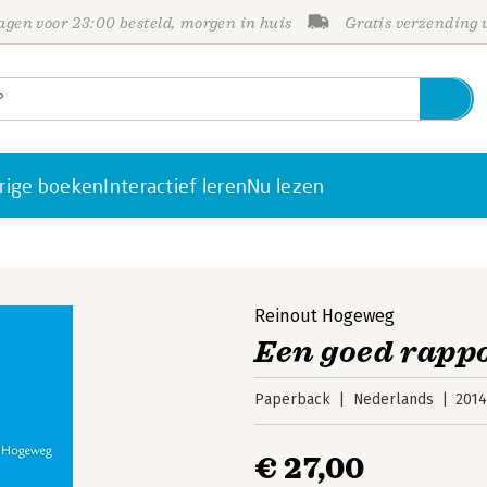
gen voor 23:00 besteld, morgen in huis
Gratis verzending
rige boeken
Interactief leren
Nu lezen
Reinout Hogeweg
Een goed rapp
Paperback
Nederlands
201
€ 27,00