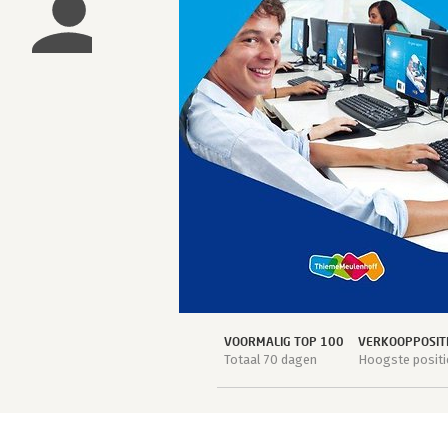
VOORMALIG TOP 100
VERKOOPPOSIT
Totaal 70 dagen
Hoogste positi