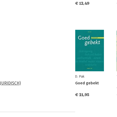
€ 12,49
D. Pak
JURIDISCH)
Goed gebekt
€ 21,95