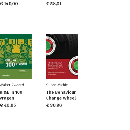
€ 140,00
€ 58,01
Walter Zwaard
Susan Michie
RI&E in 100
The Behaviour
vragen
Change Wheel
€ 40,95
€ 30,96