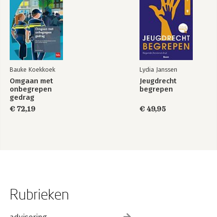
Bauke Koekkoek
Lydia Janssen
Omgaan met
Jeugdrecht
onbegrepen
begrepen
gedrag
€ 72,19
€ 49,95
Rubrieken