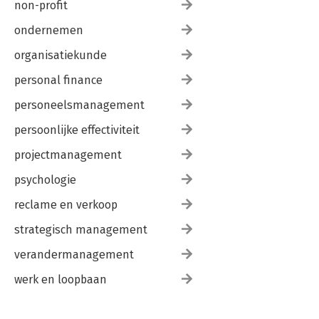
non-profit
ondernemen
organisatiekunde
personal finance
personeelsmanagement
persoonlijke effectiviteit
projectmanagement
psychologie
reclame en verkoop
strategisch management
verandermanagement
werk en loopbaan