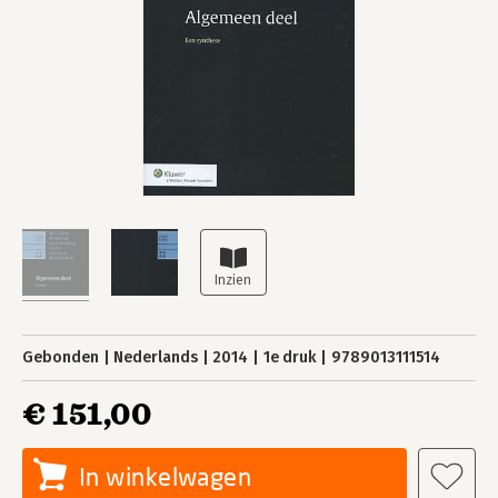
Gebonden
Nederlands
2014
1e druk
9789013111514
€ 151,00
In winkelwagen