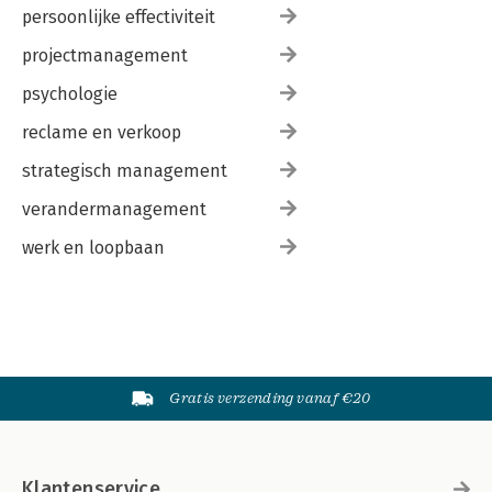
persoonlijke effectiviteit
projectmanagement
psychologie
reclame en verkoop
strategisch management
verandermanagement
werk en loopbaan
Gratis verzending vanaf €20
Klantenservice