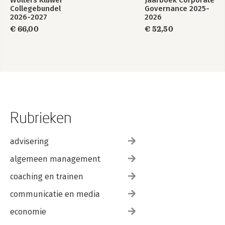
Wolters Kluwer
Jaarboek Corporate
Collegebundel
Governance 2025-
2026-2027
2026
€ 66,00
€ 52,50
Rubrieken
advisering
algemeen management
coaching en trainen
communicatie en media
economie