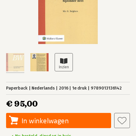
Paperback
Nederlands
2016
1e druk
9789013136142
€ 95,00
In winkelwagen