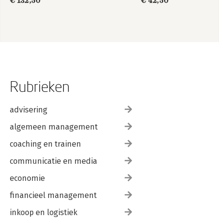
€ 132,50
€ 42,50
Rubrieken
advisering
algemeen management
coaching en trainen
communicatie en media
economie
financieel management
inkoop en logistiek