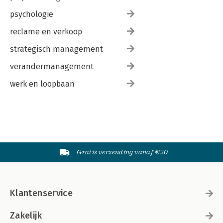
psychologie
reclame en verkoop
strategisch management
verandermanagement
werk en loopbaan
Gratis verzending vanaf €20
Klantenservice
Zakelijk