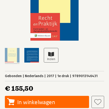
Gebonden
Nederlands
2017
1e druk
9789013146431
€ 155,50
In winkelwagen