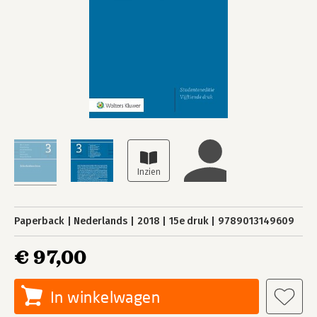
Paperback
Nederlands
2018
15e druk
9789013149609
€ 97,00
In winkelwagen