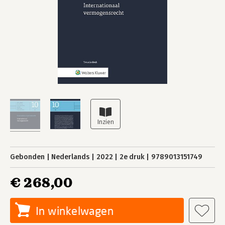
Gebonden
Nederlands
2022
2e druk
9789013151749
€ 268,00
In winkelwagen