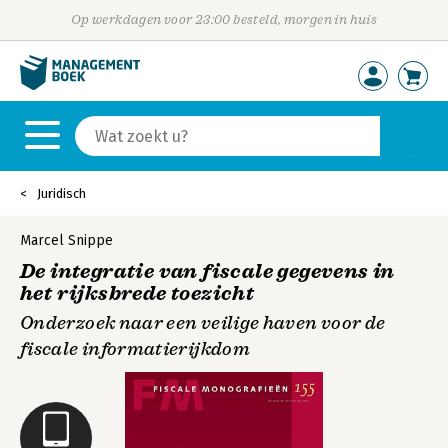
Op werkdagen voor 23:00 besteld, morgen in huis
Juridisch
Marcel Snippe
De integratie van fiscale gegevens in
het rijksbrede toezicht
Onderzoek naar een veilige haven voor de
fiscale informatierijkdom