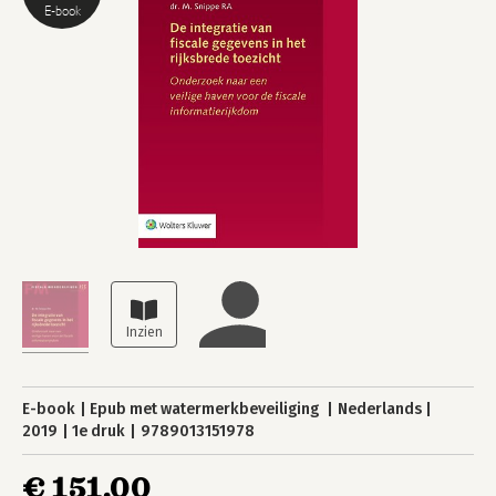
E-book
E-book
Epub met watermerkbeveiliging
Nederlands
2019
1e druk
9789013151978
€ 151,00