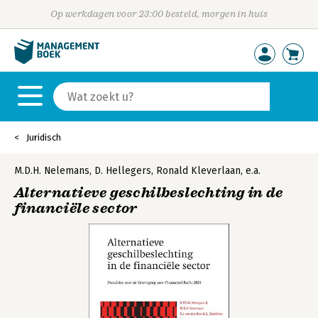
Op werkdagen voor 23:00 besteld, morgen in huis
Juridisch
M.D.H. Nelemans
,
D. Hellegers
,
Ronald Kleverlaan
,
e.a.
Alternatieve geschilbeslechting in de
financiële sector