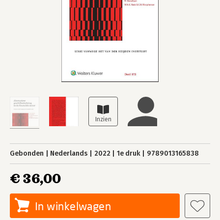
Gebonden
Nederlands
2022
1e druk
9789013165838
€ 36,00
In winkelwagen