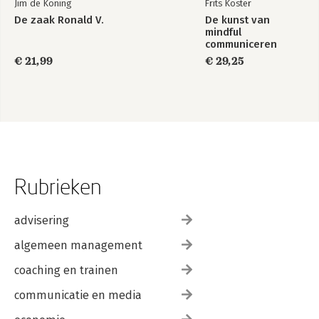
Jim de Koning
Frits Koster
De zaak Ronald V.
De kunst van
mindful
communiceren
€ 21,99
€ 29,25
Rubrieken
advisering
algemeen management
coaching en trainen
communicatie en media