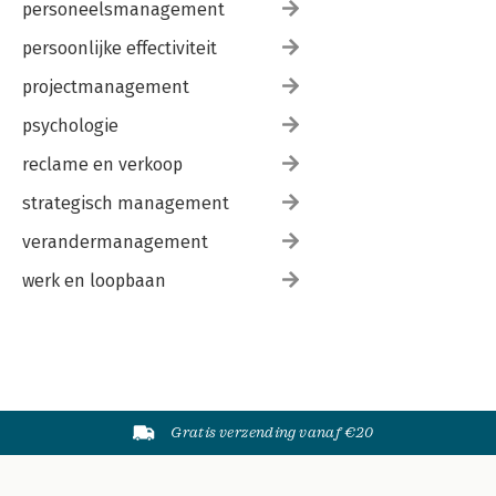
personeelsmanagement
persoonlijke effectiviteit
projectmanagement
psychologie
reclame en verkoop
strategisch management
verandermanagement
werk en loopbaan
Gratis verzending vanaf €20