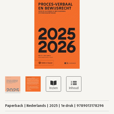
Paperback
Nederlands
2025
1e druk
9789013178296