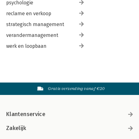
psychologie
reclame en verkoop
strategisch management
verandermanagement
werk en loopbaan
Gratis verzending vanaf €20
Klantenservice
Zakelijk