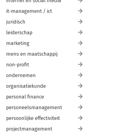
internet en social media
Trefwoordenregister 229
it-management / ict
juridisch
leiderschap
marketing
mens en maatschappij
non-profit
ondernemen
organisatiekunde
personal finance
personeelsmanagement
persoonlijke effectiviteit
projectmanagement