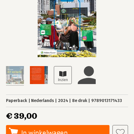
Paperback
Nederlands
2024
8e druk
9789013171433
€ 39,00
In winkelwagen