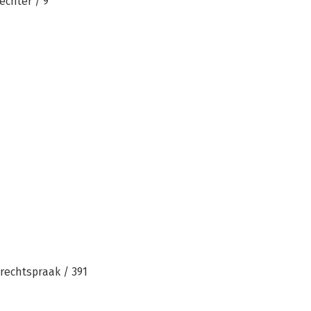
echter / 9
rechtspraak / 391