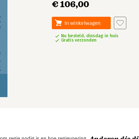
€ 106,00
In winkelwagen
Nu besteld, dinsdag in huis
Gratis verzonden
rom regie nodig is en hoe regievoering